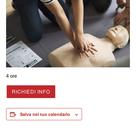
4 ore
RICHIEDI INFO
Salva nel tuo calendario