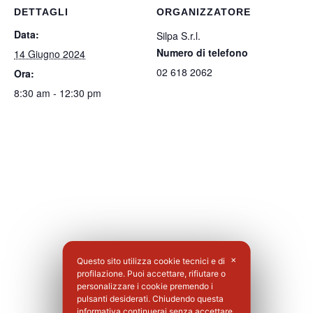
DETTAGLI
ORGANIZZATORE
Data:
Silpa S.r.l.
Numero di telefono
14 Giugno 2024
02 618 2062
Ora:
8:30 am - 12:30 pm
Questo sito utilizza cookie tecnici e di
✕
profilazione. Puoi accettare, rifiutare o
personalizzare i cookie premendo i
pulsanti desiderati. Chiudendo questa
informativa continuerai senza accettare.