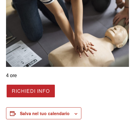
4 ore
RICHIEDI INFO
Salva nel tuo calendario