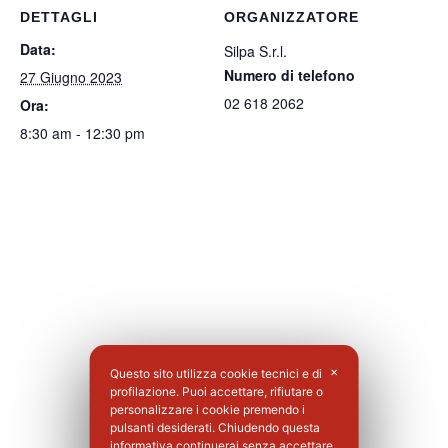
DETTAGLI
ORGANIZZATORE
Data:
Silpa S.r.l.
Numero di telefono
27 Giugno 2023
02 618 2062
Ora:
8:30 am - 12:30 pm
Questo sito utilizza cookie tecnici e di
✕
profilazione. Puoi accettare, rifiutare o
personalizzare i cookie premendo i
pulsanti desiderati. Chiudendo questa
informativa continuerai senza accettare.