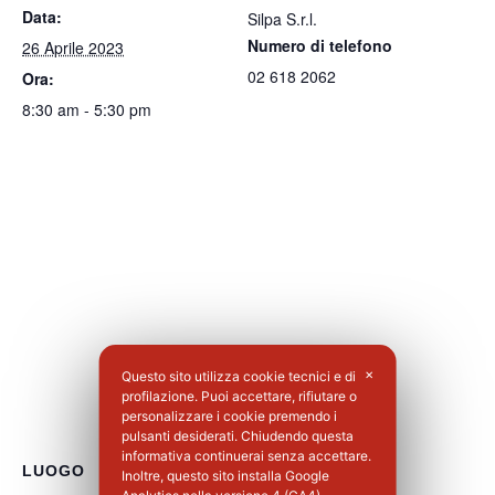
Data:
Silpa S.r.l.
Numero di telefono
26 Aprile 2023
02 618 2062
Ora:
8:30 am - 5:30 pm
Questo sito utilizza cookie tecnici e di
✕
profilazione. Puoi accettare, rifiutare o
personalizzare i cookie premendo i
pulsanti desiderati. Chiudendo questa
informativa continuerai senza accettare.
LUOGO
Inoltre, questo sito installa Google