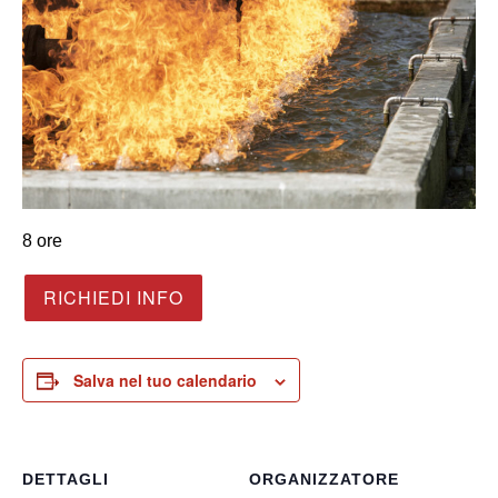
8 ore
RICHIEDI INFO
Salva nel tuo calendario
DETTAGLI
ORGANIZZATORE