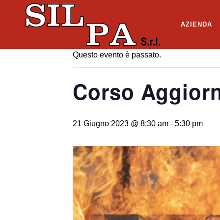
« Tutti gli Eventi
AZIENDA
Questo evento è passato.
Corso Aggiorn
21 Giugno 2023 @ 8:30 am
-
5:30 pm