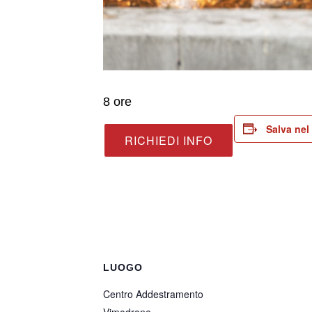
8 ore
Salva nel
RICHIEDI INFO
LUOGO
Centro Addestramento
Vimodrone