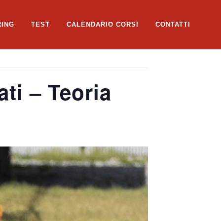
RING
TEST
CALENDARIO CORSI
CONTATTI
ti – Teoria