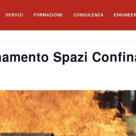
SERVIZI
FORMAZIONE
CONSULENZA
ENGINEE
amento Spazi Confina