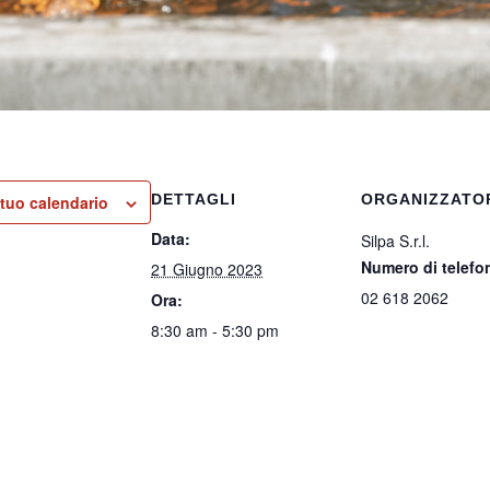
DETTAGLI
ORGANIZZATO
 tuo calendario
Data:
Silpa S.r.l.
Numero di telefo
21 Giugno 2023
02 618 2062
Ora:
8:30 am - 5:30 pm