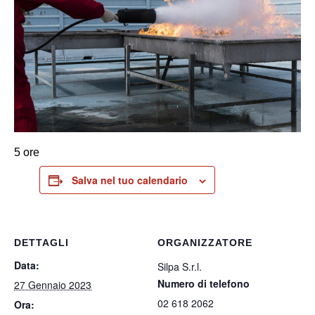
5 ore
Salva nel tuo calendario
DETTAGLI
ORGANIZZATORE
Data:
Silpa S.r.l.
Numero di telefono
27 Gennaio 2023
02 618 2062
Ora: