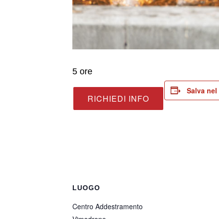
5 ore
Salva nel
RICHIEDI INFO
LUOGO
Centro Addestramento
Vimodrone