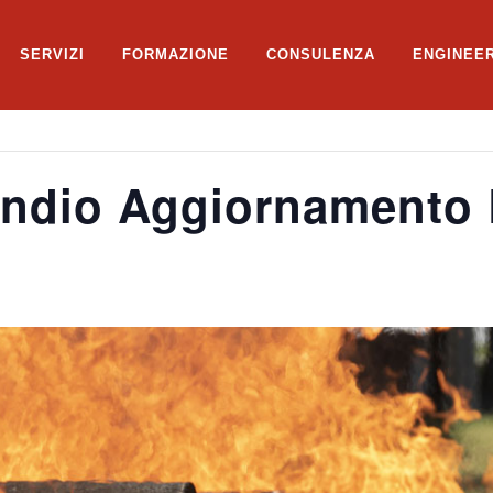
SERVIZI
FORMAZIONE
CONSULENZA
ENGINEE
ndio Aggiornamento Li