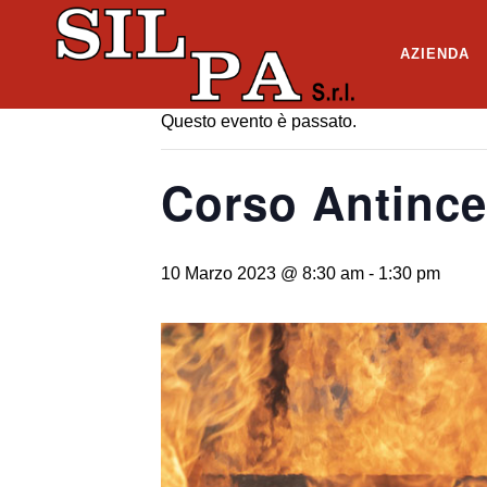
« Tutti gli Eventi
AZIENDA
Questo evento è passato.
Corso Antince
10 Marzo 2023 @ 8:30 am
-
1:30 pm