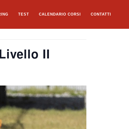
RING
TEST
CALENDARIO CORSI
CONTATTI
vello II