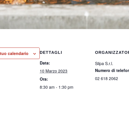
DETTAGLI
ORGANIZZATO
 tuo calendario
Data:
Silpa S.r.l.
Numero di telefo
10 Marzo 2023
02 618 2062
Ora:
8:30 am - 1:30 pm