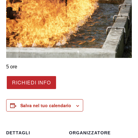
5 ore
RICHIEDI INFO
Salva nel tuo calendario
DETTAGLI
ORGANIZZATORE