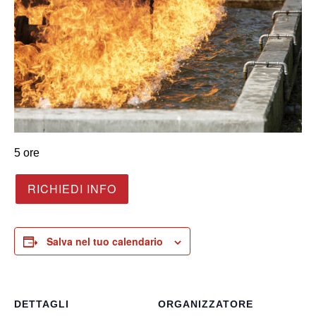
5 ore
RICHIEDI INFO
Salva nel tuo calendario
DETTAGLI
ORGANIZZATORE