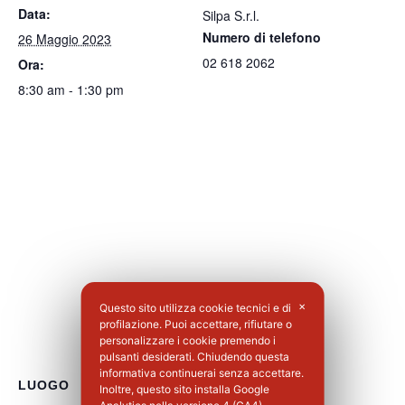
Data:
Silpa S.r.l.
Numero di telefono
26 Maggio 2023
02 618 2062
Ora:
8:30 am - 1:30 pm
Questo sito utilizza cookie tecnici e di
✕
profilazione. Puoi accettare, rifiutare o
personalizzare i cookie premendo i
pulsanti desiderati. Chiudendo questa
informativa continuerai senza accettare.
LUOGO
Inoltre, questo sito installa Google