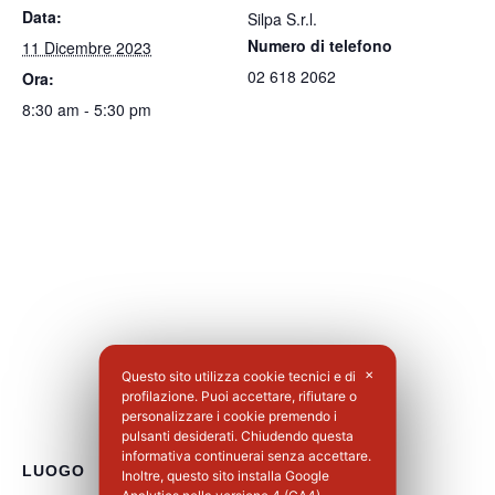
Data:
Silpa S.r.l.
Numero di telefono
11 Dicembre 2023
02 618 2062
Ora:
8:30 am - 5:30 pm
Questo sito utilizza cookie tecnici e di
✕
profilazione. Puoi accettare, rifiutare o
personalizzare i cookie premendo i
pulsanti desiderati. Chiudendo questa
informativa continuerai senza accettare.
LUOGO
Inoltre, questo sito installa Google