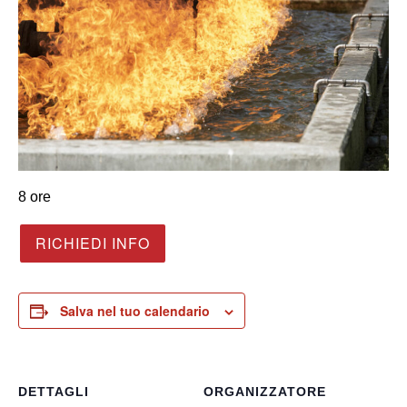
8 ore
RICHIEDI INFO
Salva nel tuo calendario
DETTAGLI
ORGANIZZATORE