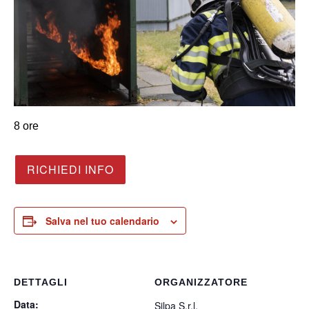
8 ore
RICHIEDI INFO
Salva nel tuo calendario
DETTAGLI
ORGANIZZATORE
Data:
Silpa S.r.l.