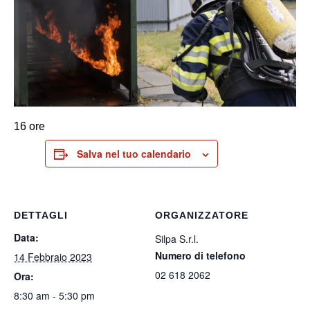
16 ore
Salva nel tuo calendario
DETTAGLI
ORGANIZZATORE
Data:
Silpa S.r.l.
Numero di telefono
14 Febbraio 2023
02 618 2062
Ora:
8:30 am - 5:30 pm