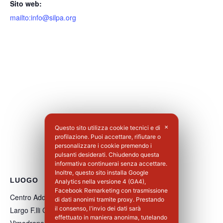
Sito web:
mailto:info@silpa.org
Questo sito utilizza cookie tecnici e di
✕
profilazione. Puoi accettare, rifiutare o
personalizzare i cookie premendo i
pulsanti desiderati. Chiudendo questa
informativa continuerai senza accettare.
Inoltre, questo sito installa Google
LUOGO
Analytics nella versione 4 (GA4),
Facebook Remarketing con trasmissione
Centro Addestramento Vimodrone
di dati anonimi tramite proxy. Prestando
il consenso, l'invio dei dati sarà
Largo F.lli Cervi, 8
effettuato in maniera anonima, tutelando