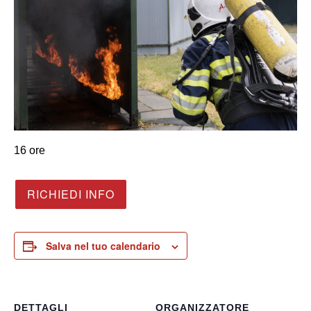
16 ore
RICHIEDI INFO
Salva nel tuo calendario
DETTAGLI
ORGANIZZATORE