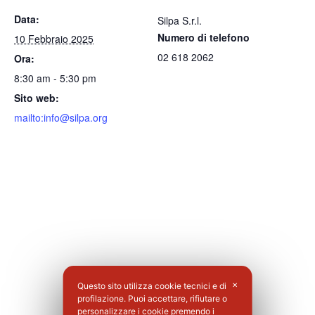
Data:
Silpa S.r.l.
Numero di telefono
10 Febbraio 2025
02 618 2062
Ora:
8:30 am - 5:30 pm
Sito web:
mailto:info@silpa.org
Questo sito utilizza cookie tecnici e di
✕
profilazione. Puoi accettare, rifiutare o
personalizzare i cookie premendo i