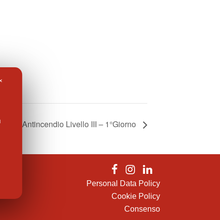
✕
l
Corso Antincendio Livello III – 1°Giorno
Personal Data Policy
Cookie Policy
Consenso