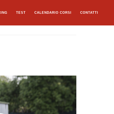
RING
TEST
CALENDARIO CORSI
CONTATTI