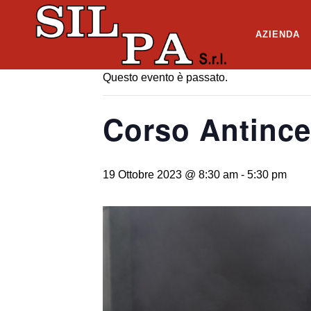
« Tutti gli Eventi
AZIENDA
Questo evento è passato.
Corso Antincen
19 Ottobre 2023 @ 8:30 am
-
5:30 pm