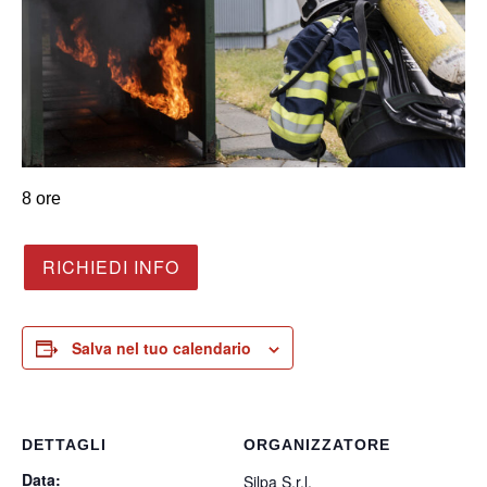
8 ore
RICHIEDI INFO
Salva nel tuo calendario
DETTAGLI
ORGANIZZATORE
Data:
Silpa S.r.l.