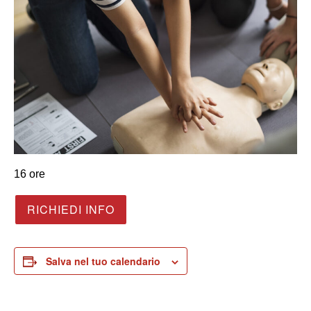
16 ore
RICHIEDI INFO
Salva nel tuo calendario