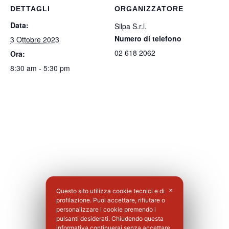
DETTAGLI
ORGANIZZATORE
Data:
Silpa S.r.l.
Numero di telefono
3 Ottobre 2023
02 618 2062
Ora:
8:30 am - 5:30 pm
Questo sito utilizza cookie tecnici e di
✕
profilazione. Puoi accettare, rifiutare o
personalizzare i cookie premendo i
pulsanti desiderati. Chiudendo questa
informativa continuerai senza accettare.