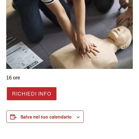
16 ore
RICHIEDI INFO
Salva nel tuo calendario