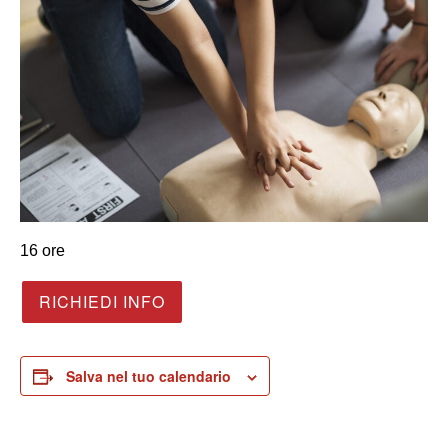
16 ore
RICHIEDI INFO
Salva nel tuo calendario