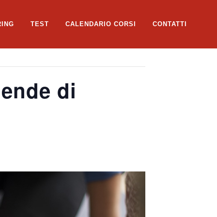
RING
TEST
CALENDARIO CORSI
CONTATTI
ende di