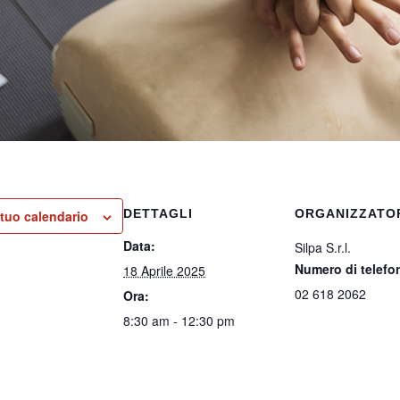
DETTAGLI
ORGANIZZATO
 tuo calendario
Data:
Silpa S.r.l.
Numero di telefo
18 Aprile 2025
02 618 2062
Ora:
8:30 am - 12:30 pm