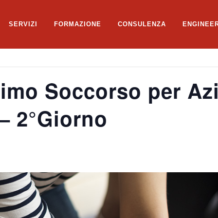
SERVIZI
FORMAZIONE
CONSULENZA
ENGINEE
imo Soccorso per Azi
– 2°Giorno