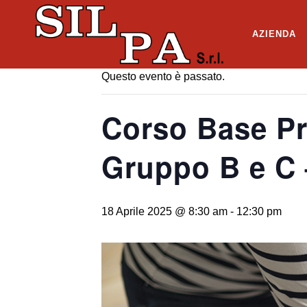
« Tutti gli Eventi
AZIENDA
Questo evento è passato.
Corso Base Pr
Gruppo B e C 
18 Aprile 2025 @ 8:30 am
-
12:30 pm