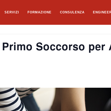
SERVIZI
FORMAZIONE
CONSULENZA
ENGINEE
 Primo Soccorso per 