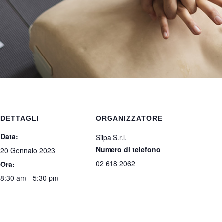
DETTAGLI
ORGANIZZATORE
Data:
Silpa S.r.l.
Numero di telefono
20 Gennaio 2023
02 618 2062
Ora:
8:30 am - 5:30 pm