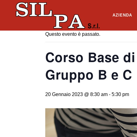
« Tutti gli Eventi
AZIENDA
Questo evento è passato.
Corso Base di
Gruppo B e C
20 Gennaio 2023 @ 8:30 am
-
5:30 pm