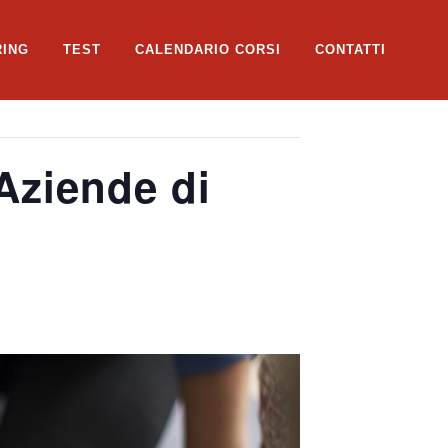
RING
TEST
CALENDARIO CORSI
CONTATTI
Aziende di