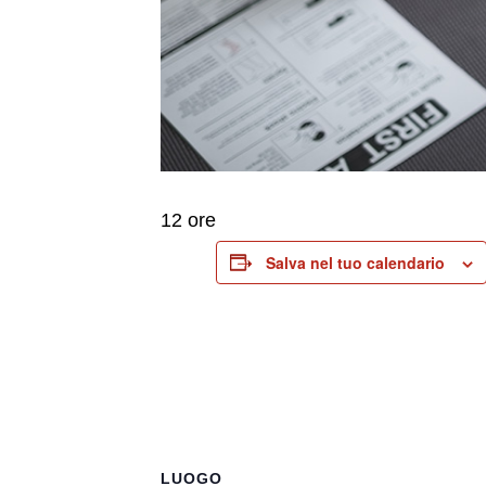
12 ore
Salva nel tuo calendario
LUOGO