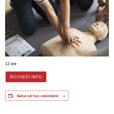
12 ore
RICHIEDI INFO
Salva nel tuo calendario