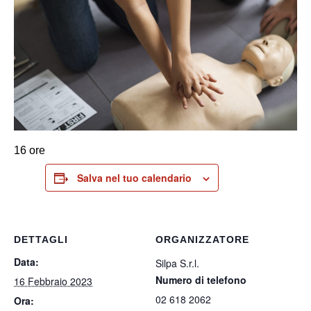
16 ore
Salva nel tuo calendario
DETTAGLI
ORGANIZZATORE
Data:
Silpa S.r.l.
Numero di telefono
16 Febbraio 2023
02 618 2062
Ora: