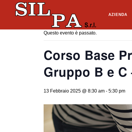
« Tutti gli Eventi
AZIENDA
Questo evento è passato.
Corso Base Pr
Gruppo B e C 
13 Febbraio 2025 @ 8:30 am
-
5:30 pm