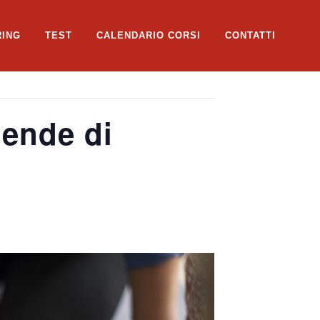
RING
TEST
CALENDARIO CORSI
CONTATTI
ende di