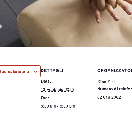
DETTAGLI
ORGANIZZATO
 tuo calendario
Data:
Silpa S.r.l.
Numero di telefo
13 Febbraio 2025
02 618 2062
Ora:
8:30 am - 5:30 pm