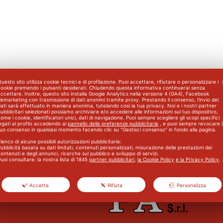
uesto sito utilizza cookie tecnici e di profilazione. Puoi accettare, rifiutare o personalizzare i
cookie premendo i pulsanti desiderati. Chiudendo questa informativa continuerai senza
ccettare. Inoltre, questo sito installa Google Analytics nella versione 4 (GA4), Facebook
emarketing con trasmissione di dati anonimi tramite proxy. Prestando il consenso, l'invio dei
ati sarà effettuato in maniera anonima, tutelando così la tua privacy. Noi e i nostri partner
ubblicitari selezionati possiamo archiviare e/o accedere alle informazioni sul tuo dispositivo,
ome i cookie, identificatori unici, dati di navigazione. Puoi sempre scegliere gli scopi specifici
egati al profilo accedendo al
pannello delle preferenze pubblicitarie
, e puoi sempre revocare i
o
Corso Base Primo Soccorso p
tuo consenso in qualsiasi momento facendo clic su "Gestisci consenso" in fondo alla pagina.
lenco di alcune possibili autorizzazioni pubblicitarie:
ubblicità basata su dati limitati, contenuti personalizzati, misurazione delle prestazioni dei
ontenuti e degli annunci, ricerche sul pubblico e sviluppo di servizi.
uoi consultare: la nostra lista di
1845
partner pubblicitari
,
la Cookie Policy
e la Privacy Policy
.
Accetta
Rifiuta
Personalizza