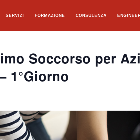
SERVIZI
FORMAZIONE
CONSULENZA
ENGINEE
imo Soccorso per Azi
– 1°Giorno