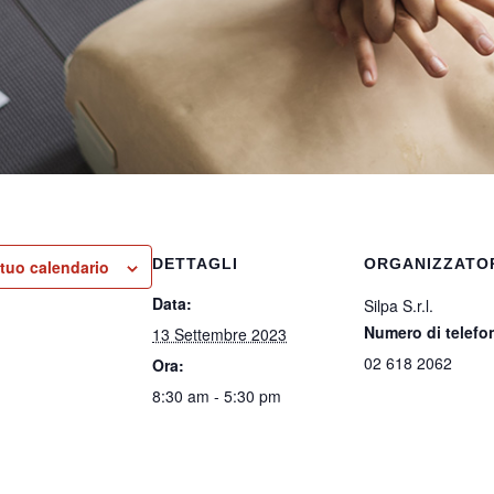
DETTAGLI
ORGANIZZATO
 tuo calendario
Data:
Silpa S.r.l.
Numero di telefo
13 Settembre 2023
02 618 2062
Ora:
8:30 am - 5:30 pm