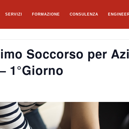
SERVIZI
FORMAZIONE
CONSULENZA
ENGINEE
imo Soccorso per Azi
– 1°Giorno