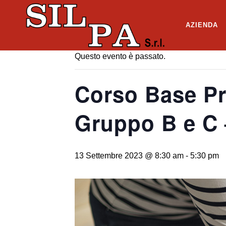
« Tutti gli Eventi
AZIENDA
Questo evento è passato.
Corso Base Pr
Gruppo B e C 
13 Settembre 2023 @ 8:30 am
-
5:30 pm