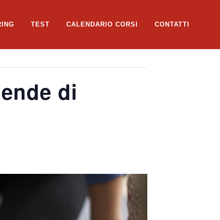
RING
TEST
CALENDARIO CORSI
CONTATTI
ende di