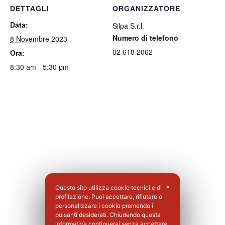
DETTAGLI
ORGANIZZATORE
Data:
Silpa S.r.l.
Numero di telefono
8 Novembre 2023
02 618 2062
Ora:
8:30 am - 5:30 pm
Questo sito utilizza cookie tecnici e di
✕
profilazione. Puoi accettare, rifiutare o
personalizzare i cookie premendo i
pulsanti desiderati. Chiudendo questa
informativa continuerai senza accettare.