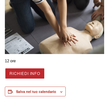
12 ore
RICHIEDI INFO
Salva nel tuo calendario