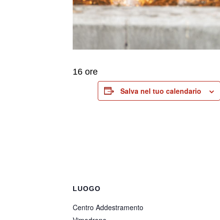
16 ore
Salva nel tuo calendario
LUOGO
Centro Addestramento
Vimodrone