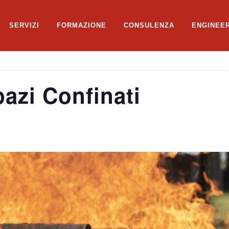
SERVIZI
FORMAZIONE
CONSULENZA
ENGINEE
azi Confinati