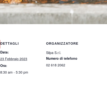
DETTAGLI
ORGANIZZATORE
Data:
Silpa S.r.l.
Numero di telefono
23 Febbraio 2023
02 618 2062
Ora:
8:30 am - 5:30 pm