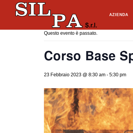
« Tutti gli Eventi
AZIENDA
Questo evento è passato.
Corso Base Sp
23 Febbraio 2023 @ 8:30 am
-
5:30 pm