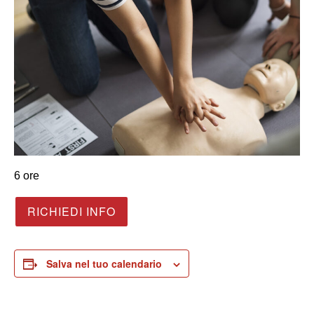
6 ore
RICHIEDI INFO
Salva nel tuo calendario