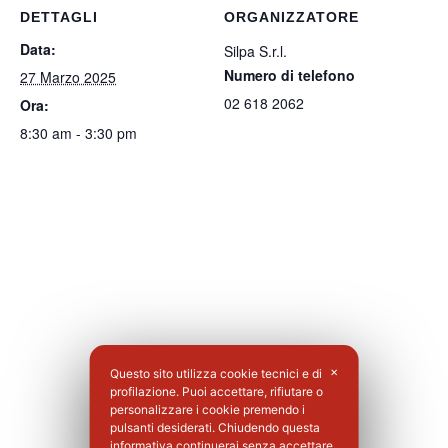
DETTAGLI
ORGANIZZATORE
Data:
Silpa S.r.l.
Numero di telefono
27 Marzo 2025
02 618 2062
Ora:
8:30 am - 3:30 pm
Questo sito utilizza cookie tecnici e di
✕
profilazione. Puoi accettare, rifiutare o
personalizzare i cookie premendo i
pulsanti desiderati. Chiudendo questa
informativa continuerai senza accettare.