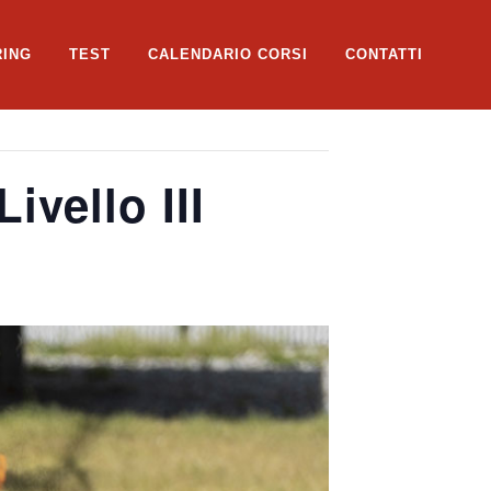
RING
TEST
CALENDARIO CORSI
CONTATTI
vello III