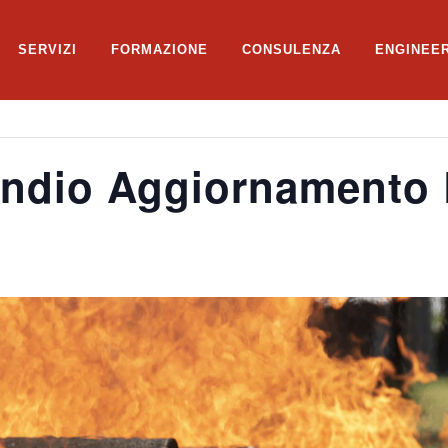
SERVIZI
FORMAZIONE
CONSULENZA
ENGINEE
ndio Aggiornamento Li