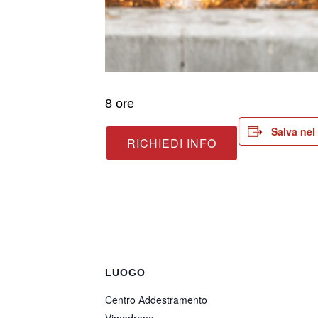
8 ore
Salva nel
RICHIEDI INFO
LUOGO
Centro Addestramento
Vimodrone