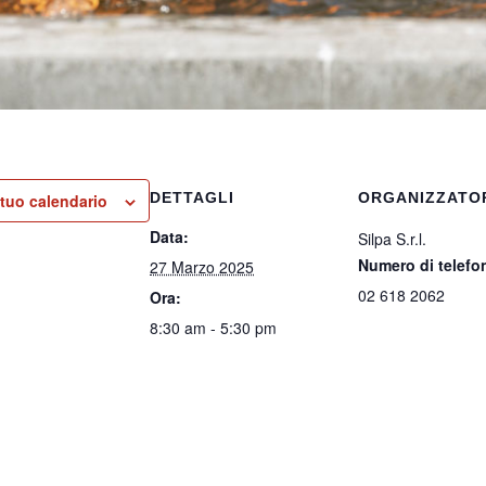
DETTAGLI
ORGANIZZATO
 tuo calendario
Data:
Silpa S.r.l.
Numero di telefo
27 Marzo 2025
02 618 2062
Ora:
8:30 am - 5:30 pm