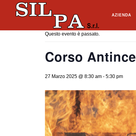
« Tutti gli Eventi
AZIENDA
Questo evento è passato.
Corso Antince
27 Marzo 2025 @ 8:30 am
-
5:30 pm