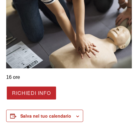
16 ore
RICHIEDI INFO
Salva nel tuo calendario