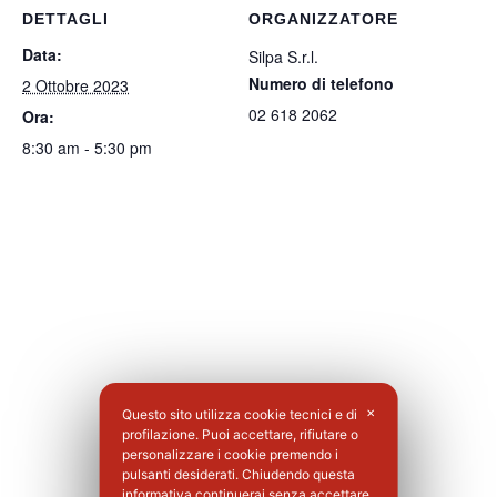
DETTAGLI
ORGANIZZATORE
Data:
Silpa S.r.l.
Numero di telefono
2 Ottobre 2023
02 618 2062
Ora:
8:30 am - 5:30 pm
Questo sito utilizza cookie tecnici e di
✕
profilazione. Puoi accettare, rifiutare o
personalizzare i cookie premendo i
pulsanti desiderati. Chiudendo questa
informativa continuerai senza accettare.