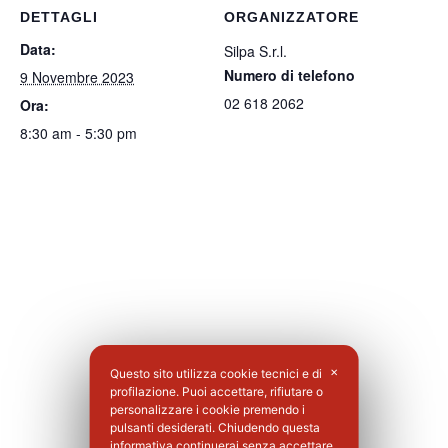
DETTAGLI
ORGANIZZATORE
Data:
Silpa S.r.l.
Numero di telefono
9 Novembre 2023
02 618 2062
Ora:
8:30 am - 5:30 pm
Questo sito utilizza cookie tecnici e di
✕
profilazione. Puoi accettare, rifiutare o
personalizzare i cookie premendo i
pulsanti desiderati. Chiudendo questa
informativa continuerai senza accettare.