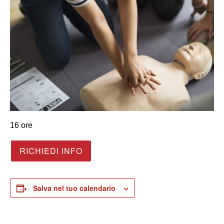
16 ore
RICHIEDI INFO
Salva nel tuo calendario